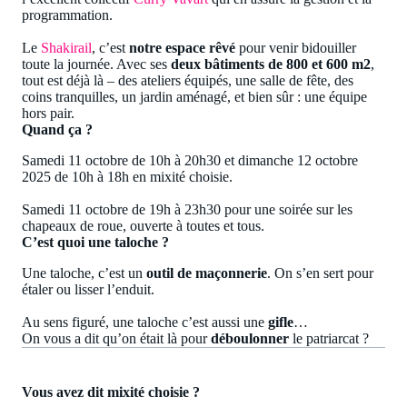
programmation.
Le
Shakirail
, c’est
notre espace rêvé
pour venir bidouiller
toute la journée. Avec ses
deux bâtiments de 800 et 600 m2
,
tout est déjà là – des ateliers équipés, une salle de fête, des
coins tranquilles, un jardin aménagé, et bien sûr : une équipe
hors pair.
Quand ça ?
Samedi 11 octobre de 10h à 20h30 et dimanche 12 octobre
2025 de 10h à 18h en mixité choisie.
Samedi 11 octobre de 19h à 23h30 pour une soirée sur les
chapeaux de roue, ouverte à toutes et tous.
C’est quoi une taloche ?
Une taloche, c’est un
outil de maçonnerie
. On s’en sert pour
étaler ou lisser l’enduit.
Au sens figuré, une taloche c’est aussi une
gifle
…
On vous a dit qu’on était là pour
déboulonner
le patriarcat ?
Vous avez dit mixité choisie ?