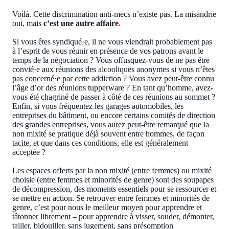
Voilà. Cette discrimination anti-mecs n’existe pas. La misandrie
oui, mais
c’est une autre affaire
.
Si vous êtes syndiqué·e, il ne vous viendrait probablement pas
à l’esprit de vous réunir en présence de vos patrons avant le
temps de la négociation ? Vous offusquez-vous de ne pas être
convié·e aux réunions des alcooliques anonymes si vous n’êtes
pas concerné·e par cette addiction ? Vous avez peut-être connu
l’âge d’or des réunions tupperware ? En tant qu’homme, avez-
vous été chagriné de passer à côté de ces réunions au sommet ?
Enfin, si vous fréquentez les garages automobiles, les
entreprises du bâtiment, ou encore certains comités de direction
des grandes entreprises, vous aurez peut-être remarqué que la
non mixité se pratique déjà souvent entre hommes, de façon
tacite, et que dans ces conditions, elle est généralement
acceptée ?
Les espaces offerts par la non mixité (entre femmes) ou mixité
choisie (entre femmes et minorités de genre) sont des soupapes
de décompression, des moments essentiels pour se ressourcer et
se mettre en action. Se retrouver entre femmes et minorités de
genre, c’est pour nous le meilleur moyen pour apprendre et
tâtonner librement – pour apprendre à visser, souder, démonter,
tailler, bidouiller, sans jugement, sans présomption