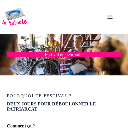
Passer
au
contenu
Festival de débrouille
POURQUOI CE FESTIVAL ?
DEUX JOURS POUR DÉBOULONNER LE
PATRIARCAT
Comment ça ?