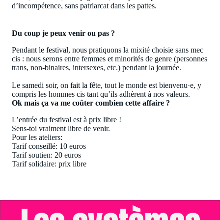
d’incompétence, sans patriarcat dans les pattes.
Du coup je peux venir ou pas ?
Pendant le festival, nous pratiquons la mixité choisie sans mec
cis : nous serons entre femmes et minorités de genre (personnes
trans, non-binaires, intersexes, etc.) pendant la journée.
Le samedi soir, on fait la fête, tout le monde est bienvenu·e, y
compris les hommes cis tant qu’ils adhèrent à nos valeurs.
Ok mais ça va me coûter combien cette affaire ?
L’entrée du festival est à prix libre !
Sens-toi vraiment libre de venir.
Pour les ateliers:
Tarif conseillé: 10 euros
Tarif soutien: 20 euros
Tarif solidaire: prix libre