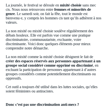
La journée, le festival se déroule en
mixité choisie
sans mec
cis. Nous nous retrouvons entre
femmes et minorités de
genre
. Le samedi soir, on fait la fête, tout le monde est
bienvenu·e, y compris les hommes cis tant qu’ils adhèrent à nos
valeurs.
La non mixité ou mixité choisie soulève régulièrement des
débats houleux. Elle est parfois vue comme une pratique
discriminatoire, communautariste, excluante, voire
discriminante. Voici donc quelques éléments pour mieux
comprendre notre démarche.
La non mixité comme la mixité choisie désignent le fait de
créer des espaces réservés aux personnes appartenant à un
groupe social considéré comme opprimé ou discriminé
, en
excluant la participation de personnes appartenant à d’autres
groupes considérés comme potentiellement discriminants ou
oppressifs.
Cet outil a toujours été utilisé dans les luttes sociales, qu’elles
soient féministes ou antiracistes.
Donc c’est pas une discrimination anti-mecs ?