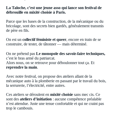
La Taloche, c’est une jeune asso qui lance son festival de
débrouille en mixité choisie à Paris.
Parce que les bases de la construction, de la mécanique ou du
bricolage, sont des secrets bien gardés, généralement transmis
de père en fils.
On est un
collectif féministe et queer
, encore en train de se
construire, de tester, de tâtonner — mais déterminé.
On ne prétend pas
Le monopole des savoir-faire techniques,
c’est le bras armé du patriarcat.
Alors nous, on se retrouve pour déboulonner tout ça. Et
reprendre la main
.
Avec notre festival, on propose des ateliers allant de la
mécanique auto à la plomberie en passant par le travail du bois,
la serrurerie, l’électricité, entre autres.
Ces ateliers se déroulent en
mixité choisie
sans mec cis. Ce
sont des
ateliers d’initiation
: aucune compétence préalable
n’est attendue. Juste une tenue confortable et qui ne craint pas
trop le cambouis.